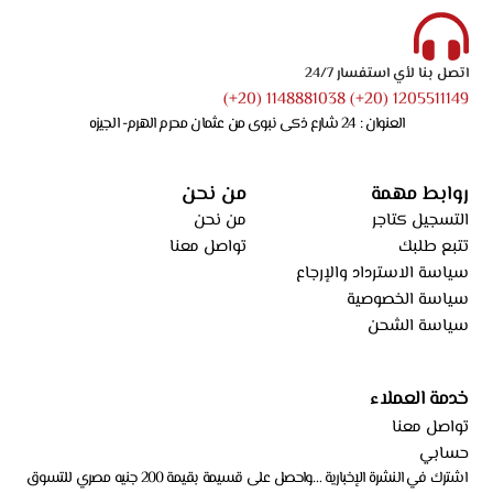
اتصل بنا لأي استفسار 24/7
1205511149 (20+) 1148881038 (20+)
العنوان : 24 شارع ذكى نبوى من عثمان محرم الهرم- الجيزه
روابط مهمة
من نحن
التسجيل كتاجر
من نحن
تتبع طلبك
تواصل معنا
سياسة الاسترداد والإرجاع
سياسة الخصوصية
سياسة الشحن
خدمة العملاء
تواصل معنا
حسابي
اشترك في النشرة الإخبارية …واحصل على قسيمة بقيمة 200 جنيه مصري للتسوق