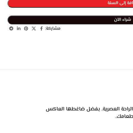
فة إلى السلة
شراء الآن
مشاركة:
اءة الطاقة والراحة العصرية. بفضل ضاغطها العاكس
 طعامك.