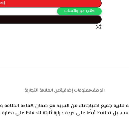
إضا
طلب عبر واتساب
الوصف
معلومات إضافية
عن العلامة التجارية
و فروست سعة 455 لترًا مصممة لتلبية جميع احتياجاتك من التبريد مع ضمان كف
سب، بل تحافظ أيضًا على درجة حرارة ثابتة للحفاظ على نضارة