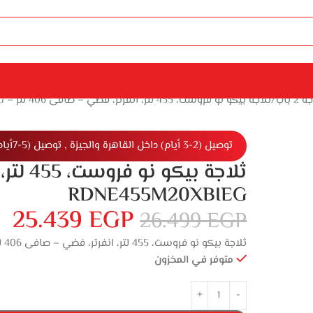
 2 باب
ثلاجة بيكو نو فروست، 455 لتر، انفرتر، فضي – صافى 406 لتر – RDNE455M20XBIEG
توصيل (2-3 أيام) داخل القاهرة والجيزة , توصيل (5-7أيام) خارج القاهرة والجيزة
RDNE455M20XBIEG
25.439
EGP
26.499
EGP
ثلاجة بيكو نو فروست، 455 لتر، انفرتر، فضي – صافى 406 لتر – RDNE455M20XBIEG
متوفر في المخزون