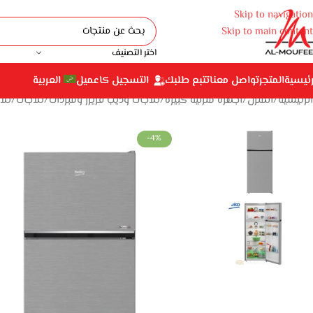
Skip to navigation
Skip to main content
اختر التصنيف
رئيسية
المتجر
تواصل معنا
تتبع طلبك
التسجيل كاعميل
العربية
الرئيسية
المنزل
أجهزة منزلية كبيرة
ثلاجات وديب فريزر ومبردات
ثلاجات
ثلاجة
-4%