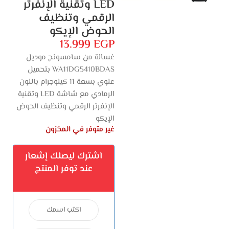
LED وتقنية الإنفرتر
الرقمي وتنظيف
الحوض الإيكو
13.999
EGP
غسالة من سامسونج موديل
WA11DG5410BDAS بتحميل
علوي بسعة 11 كيلوجرام باللون
الرمادي مع شاشة LED وتقنية
الإنفرتر الرقمي وتنظيف الحوض
الإيكو
غير متوفر في المخزون
اشترك ليصلك إشعار
عند توفر المنتج