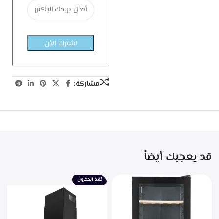
مشاركة:
قد يعجبك أيضاً
نفذ المخزون