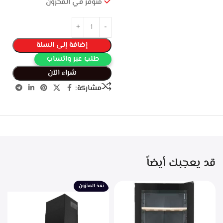
متوفر في المخزون
إضافة إلى السلة
طلب عبر واتساب
شراء الآن
مشاركة:
قد يعجبك أيضاً
نفذ المخزون