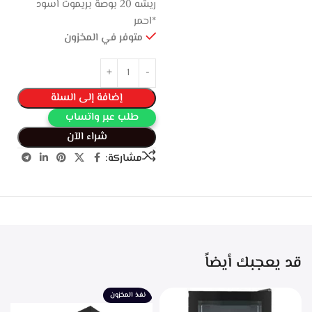
ريشه 20 بوصة بريموت اسود
*احمر
متوفر في المخزون
إضافة إلى السلة
طلب عبر واتساب
شراء الآن
مشاركة:
قد يعجبك أيضاً
نفذ المخزون