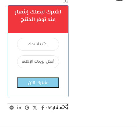
EG
اشترك ليصلك إشعار
عند توفر المنتج
مشاركة: