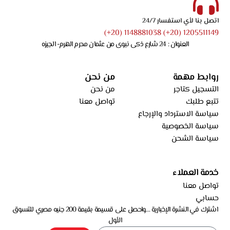
اتصل بنا لأي استفسار 24/7
1205511149 (20+) 1148881038 (20+)
العنوان : 24 شارع ذكى نبوى من عثمان محرم الهرم- الجيزه
روابط مهمة
من نحن
التسجيل كتاجر
من نحن
تتبع طلبك
تواصل معنا
سياسة الاسترداد والإرجاع
سياسة الخصوصية
سياسة الشحن
خدمة العملاء
تواصل معنا
حسابي
اشترك في النشرة الإخبارية …واحصل على قسيمة بقيمة 200 جنيه مصري للتسوق
الأول