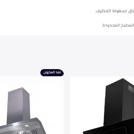
طباق لسهولة التنظيف.
المطبخ المحدودة.
نفذ المخزون