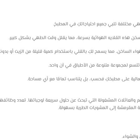
اء الساخن، مما يسمح لكِ بالقلي باستخدام كمية قليلة من الزيت أو بدونه
جمالية على مطبخكِ فحسب، بل يتناسب تمامًا مع أي مساحة.
تهم والعائلات المشغولة التي تبحث عن حلول سريعة لوجباتها. تعدد وظائف
لمقرمشة إلى المشويات الطرية بسهولة.