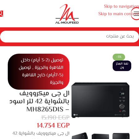
Skip to navigation
Skip to main content
أجهزة منزلية كبيرة
بوتاجازات وأفران ومايكروويف
ميكروويف
ميكروويف
-3%
توصيل (2-3 أيام) داخل
نفذ المخز
القاهرة والجيزة , توصيل
ون
(5-7أيام) خارج القاهرة
والجيزة
ال جى ميكروويف
بالشواية 42 لتر اسود
– MH8265DIS
15.190
EGP
14.734
EGP
ال جى ميكروويف بالشواية 42