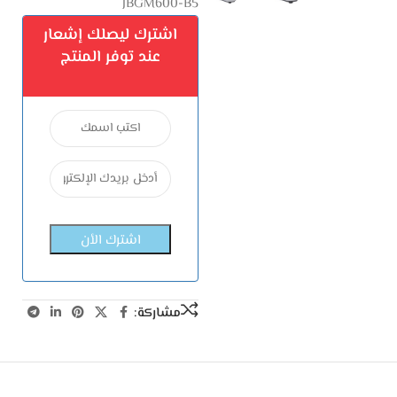
JBGM600-B5
اشترك ليصلك إشعار
عند توفر المنتج
مشاركة: