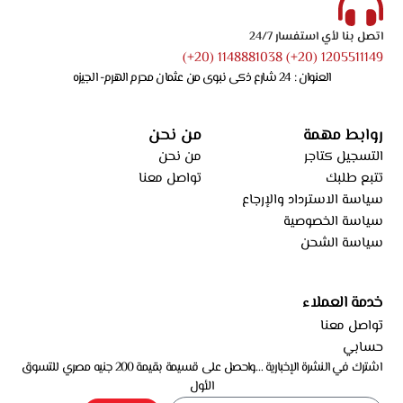
اتصل بنا لأي استفسار 24/7
1205511149 (20+) 1148881038 (20+)
العنوان : 24 شارع ذكى نبوى من عثمان محرم الهرم- الجيزه
روابط مهمة
من نحن
التسجيل كتاجر
من نحن
تتبع طلبك
تواصل معنا
سياسة الاسترداد والإرجاع
سياسة الخصوصية
سياسة الشحن
خدمة العملاء
تواصل معنا
حسابي
اشترك في النشرة الإخبارية …واحصل على قسيمة بقيمة 200 جنيه مصري للتسوق
الأول