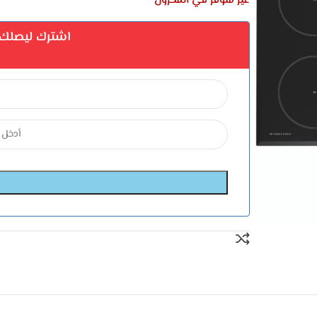
غير متوفر في المخزون
اشترك ليصلك إ