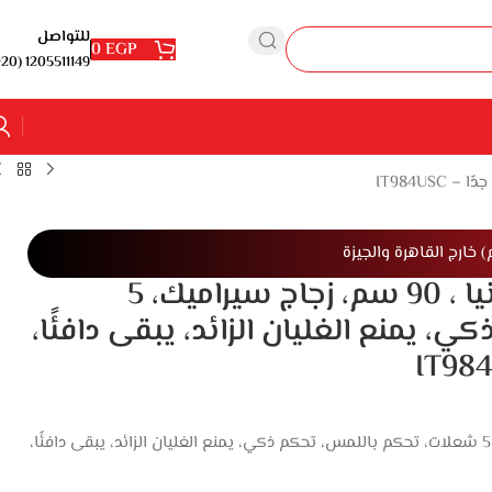
للتواصل
0
EGP
1205511149 (20+)
مسطح كهربائي اندكشن جرونيا ، 90 سم، زجاج سيراميك، 5
 يمنع الغليان الزائد، يبقى دافئًا،
مسطح كهربائي اندكشن جرونيا ، 90 سم، زجاج سيراميك، 5 شعلات، تحكم باللمس، تحكم ذكي، يمنع الغليان الزائد، يبقى دافئًا،