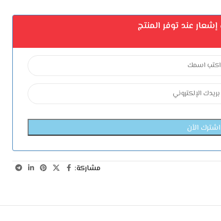
شعار عند توفر المنتج
مشاركة: