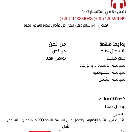
اتصل بنا لأي استفسار 24/7
1205511149 (20+) 1148881038 (20+)
العنوان : 24 شارع ذكى نبوى من عثمان محرم الهرم- الجيزه
روابط مهمة
من نحن
التسجيل كتاجر
من نحن
تتبع طلبك
تواصل معنا
سياسة الاسترداد والإرجاع
سياسة الخصوصية
سياسة الشحن
خدمة العملاء
تواصل معنا
حسابي
اشترك في النشرة الإخبارية …واحصل على قسيمة بقيمة 200 جنيه مصري للتسوق
الأول