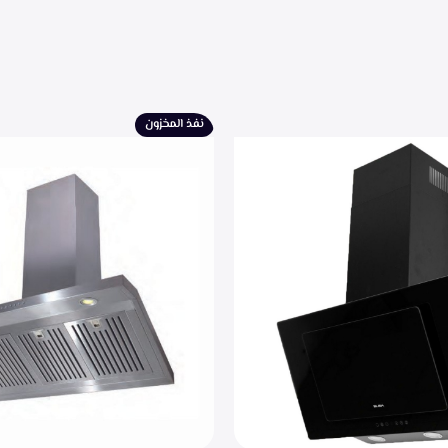
نفذ المخزون