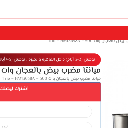
العجان وات 500 – Trio – HM13638A
توصيل (2-3 أيام) داخل القاهرة والجيزة , توصيل (5-7أيام) خارج القاهرة والجيزة
ميانتا مضرب بيض بالعجان وات 500 – Trio – HM13638A
ميانتا مضرب بيض بالعجان وات 500 – Trio – HM13638A
اشترك ليصلك إ