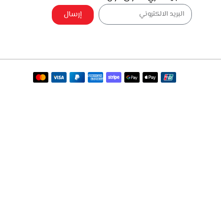
إرسال