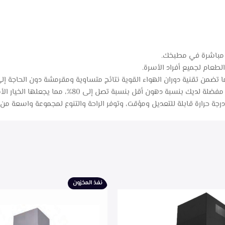
ي مباشرة في مطبخك.
ا تضمن تقنية دوران الهواء القوية نتائج متساوية ومقرمشة دون الحاجة إل
ل إلى 80%، مما يجعلها الخيار الأمثل لأولئك الذين يبحثون عن بدائل أكثر صحة.
رجة حرارة قابلة للتعديل ومؤقت، وتوفر الراحة والتنوع لمجموعة واسعة من 
نفذ المخزون