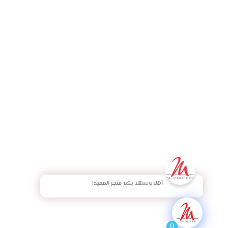
أهلا وسهلا بكم
متجر المفيد!
0