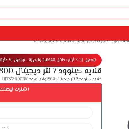
ينوود 7 لتر ديجيتال 1800وات أسود HFP72.000BK
توصيل (2-3 أيام) داخل القاهرة والجيزة , توصيل (5-7أيام) خارج القاهرة والجيزة
قلايه كينوود 7 لتر ديجيتال 1800وات أسود HFP72.000BK
قلايه كينوود 7 لتر ديجيتال 1800وات أسود HFP72.000BK
اشترك ليصلك إ