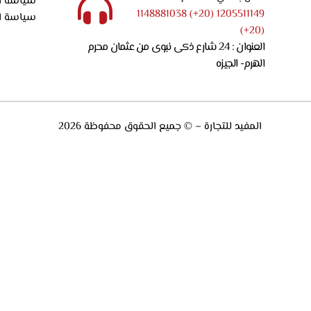
سياسة ا
1205511149 (20+) 1148881038
سياسة ا
(20+)
العنوان : 24 شارع ذكى نبوى من عثمان محرم
الهرم- الجيزه
المفيد للتجارة – © جميع الحقوق محفوظة 2026