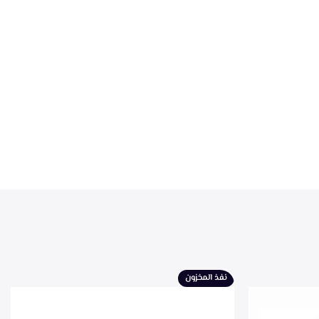
نفذ المخزون