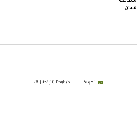
لخصوصية
لشحن
العربية
English
(
الإنجليزية
)