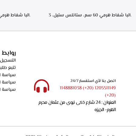
.البا شفاط هرمي 60 سم، ستانلس ستيل، 3
سرعات تشغيل، اضاءه ليد، فلاتر معدنيه لحجز
الدهون من الابخره، فلاتر كربونيه لتنقيه الهواء من
دقيقه بعد الانته
الروائح، قوه الشفط 550م3/ساعه – ECH 614 XR
الدهون من الابخره
الروائح، قوه الشفط 550م3/ساعه – XR
روابط 
التسجيل 
تتبع طلب
سياسة ال
اتصل بنا لأي استفسار 24/7
سياسة ا
1205511149 (20+) 1148881038
سياسة ا
(20+)
العنوان : 24 شارع ذكى نبوى من عثمان محرم
الهرم- الجيزه