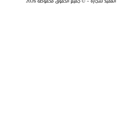
المفيد للتجارة – © جميع الحقوق محفوظة 2026