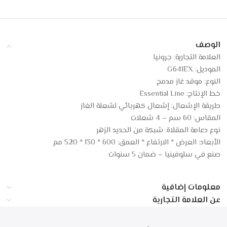
الوصف
العلامة التجارية: جرونيا
الموديل: G641EX
النوع: موقد غاز مدمج
خط الإنتاج: Essential Line
طريقة الإشعال: إشعال كهربائي لشعلة الغاز
المقاس: 60 سم – 4 شعلات
نوع دعامة المقلاة: شبكة من الحديد الزهر
الأبعاد: العرض * الارتفاع * العمق: 600 * 130 * 520 مم
صنع في سلوفينيا – ضمان 5 سنوات
معلومات إضافية
عن العلامة التجارية