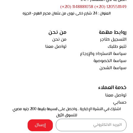
اتصل بنا لأي استفسار 24/7
1205511149 (20+) 1148881038 (20+)
العنوان : 24 شارع ذكى نبوى من عثمان محرم الهرم- الجيزه
روابط مهمة
من نحن
التسجيل كتاجر
من نحن
تتبع طلبك
تواصل معنا
سياسة الاسترداد والإرجاع
سياسة الخصوصية
سياسة الشحن
خدمة العملاء
تواصل معنا
حسابي
اشترك في النشرة الإخبارية …واحصل على قسيمة بقيمة 200 جنيه مصري
للتسوق الأول
إرسال