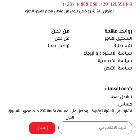
1205511149 (20+) 1148881038 (20+)
العنوان : 24 شارع ذكى نبوى من عثمان محرم الهرم- الجيزه
روابط مهمة
من نحن
التسجيل كتاجر
من نحن
تتبع طلبك
تواصل معنا
سياسة الاسترداد والإرجاع
سياسة الخصوصية
سياسة الشحن
خدمة العملاء
تواصل معنا
حسابي
اشترك في النشرة الإخبارية …واحصل على قسيمة بقيمة 200 جنيه مصري للتسوق
الأول
إرسال