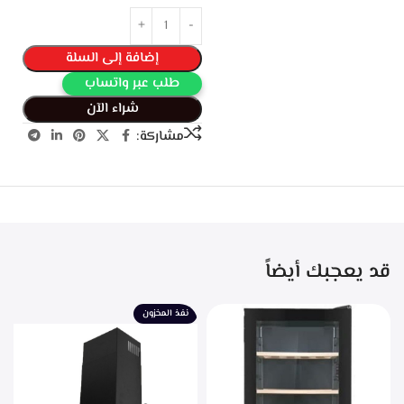
إضافة إلى السلة
طلب عبر واتساب
شراء الآن
مشاركة:
قد يعجبك أيضاً
نفذ المخزون