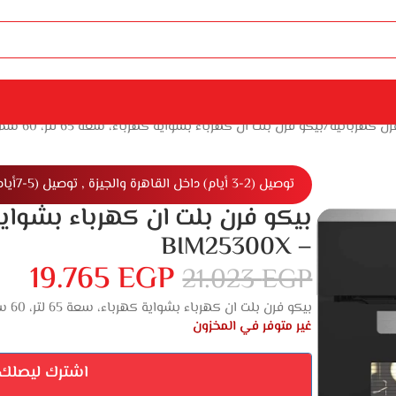
رن كهربائية
بيكو فرن بلت ان كهرباء بشواية كهرباء، سعة 65 لتر، 60 سم، اسود – BIM25300X
توصيل (2-3 أيام) داخل القاهرة والجيزة , توصيل (5-7أيام) خارج القاهرة والجيزة
– BIM25300X
19.765
EGP
21.023
EGP
بيكو فرن بلت ان كهرباء بشواية كهرباء، سعة 65 لتر، 60 سم، اسود – BIM25300X
غير متوفر في المخزون
اشترك ليصلك إ