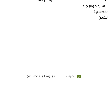
ك
تواصل معنا
استرداد والإرجاع
لخصوصية
لشحن
العربية
English
(
الإنجليزية
)