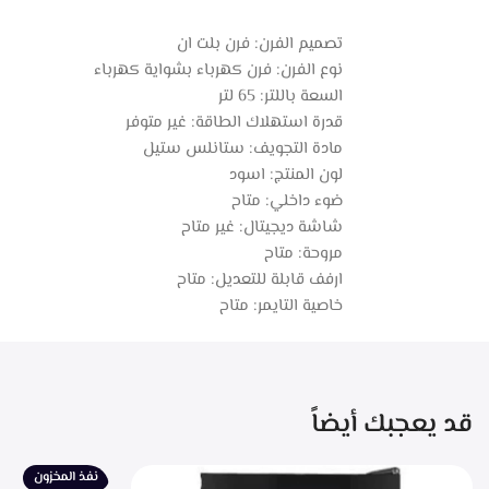
تصميم الفرن: فرن بلت ان
نوع الفرن: فرن كهرباء بشواية كهرباء
السعة باللتر: 65 لتر
قدرة استهلاك الطاقة: غير متوفر
مادة التجويف: ستانلس ستيل
لون المنتج: اسود
ضوء داخلي: متاح
شاشة ديجيتال: غير متاح
مروحة: متاح
ارفف قابلة للتعديل: متاح
خاصية التايمر: متاح
قد يعجبك أيضاً
نفذ المخزون