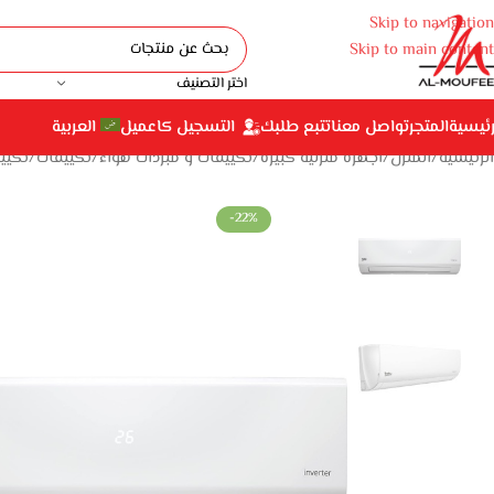
Skip to navigation
Skip to main content
اختر التصنيف
رئيسية
المتجر
تواصل معنا
تتبع طلبك
التسجيل كاعميل
العربية
الرئيسية
المنزل
أجهزة منزلية كبيرة
تكييفات و مبردات هواء
تكييفات
تكيي
-22%