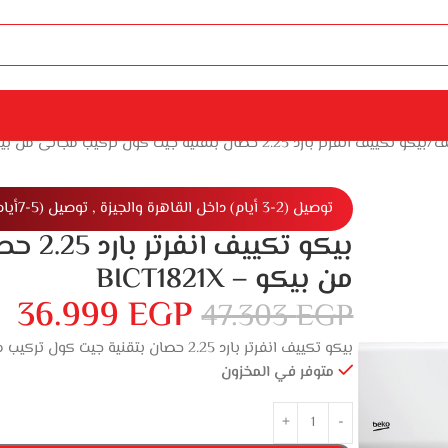
ف
بيكو تكييف انفرتر بارد 2.25 حصان بتقنية جيت كول تركيب مجانى من بيكو – BICT1821X
توصيل (2-3 أيام) داخل القاهرة والجيزة , توصيل (5-7أيام) خارج القاهرة والجيزة
بيكو ت
من بيكو – BICT1821X
36.999
EGP
47.303
EGP
بيكو تكييف انفرتر بارد 2.25 حصان بتقنية جيت كول تركيب مجانى من بيكو – BICT1821X
متوفر في المخزون