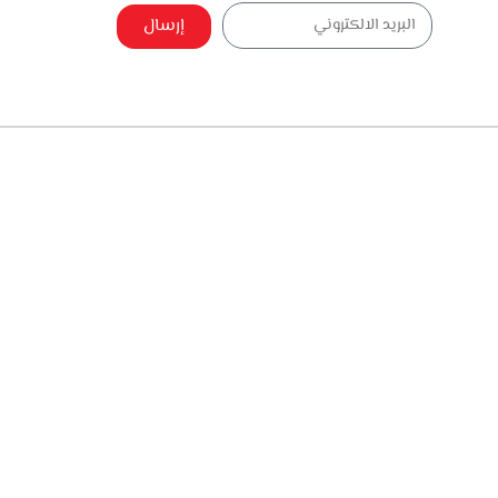
إرسال