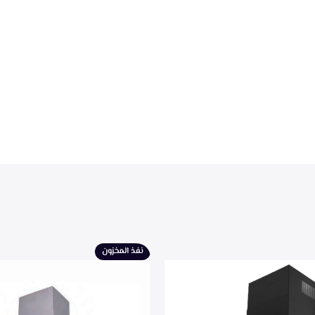
نفذ المخزون