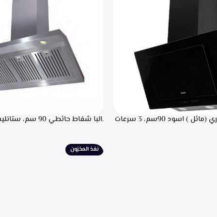
.البا شفاط ديكوري (مائل ) اسود 90سم، 3 سرعات
.البا شفاط حائطي 90 سم
 باللمس، اضاءه ليد، شاشه رقميه
التحكم م
يل، تايمر تشغيل بعد الانتهاء من
إضاءة ليد، قوه شفط 702م3/ساعه – EPH 9047 X
نيه لحجز الدهون من الابخره، قوه
نفذ المخزون