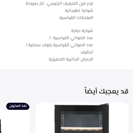
نوع فرن التجويف الرئيسي: غاز بمروحة
شواية كهربائية
الملحقات القياسية
شواية دوارة
عدد الصواني القياسية: 1
عدد الصواني القياسية رفوف سلكية ١
تنظيف
الجدران الجانبية التحفيزية
قد يعجبك أيضاً
نفذ المخزون