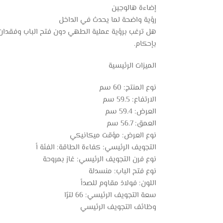
إضاءة هالوجين
رؤية واضحة لما يحدث في الداخل
هل ترغب برؤية عملية الطهي دون فتح الباب وفقدان ا
بإحكام.
الميزات الرئيسية
نوع المنتج: 60 سم
الارتفاع: 59.5 سم
العرض: 59.4 سم
العمق: 56.7 سم
نوع العرض: مؤقت ميكانيكي
التجويف الرئيسي: كفاءة الطاقة: الفئة أ
نوع فرن التجويف الرئيسي: غاز بمروحة
نوع فتح الباب: منسدلة
اللون: فولاذ مقاوم للصدأ
سعة التجويف الرئيسي: 66 لترًا
وظائف التجويف الرئيسي