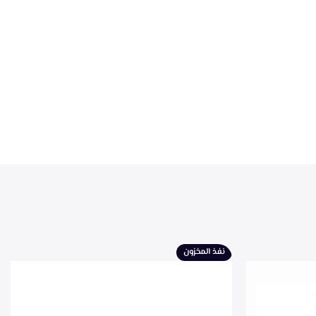
نفذ المخزون