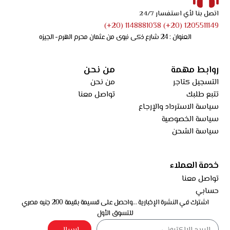
اتصل بنا لأي استفسار 24/7
1205511149 (20+) 1148881038 (20+)
العنوان : 24 شارع ذكى نبوى من عثمان محرم الهرم- الجيزه
روابط مهمة
من نحن
التسجيل كتاجر
من نحن
تتبع طلبك
تواصل معنا
سياسة الاسترداد والإرجاع
سياسة الخصوصية
سياسة الشحن
خدمة العملاء
تواصل معنا
حسابي
اشترك في النشرة الإخبارية …واحصل على قسيمة بقيمة 200 جنيه مصري
للتسوق الأول