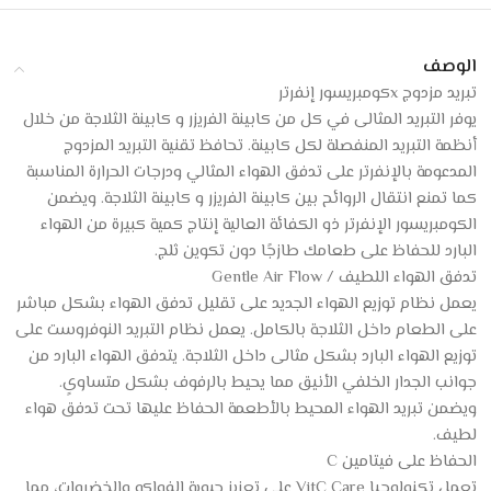
الوصف
تبريد مزدوج xكومبريسور إنفرتر
يوفر التبريد المثالى في كل من كابينة الفريزر و كابينة الثلاجة من خلال
أنظمة التبريد المنفصلة لكل كابينة. تحافظ تقنية التبريد المزدوج
المدعومة بالإنفرتر على تدفق الهواء المثالي ودرجات الحرارة المناسبة
كما تمنع انتقال الروائح بين كابينة الفريزر و كابينة الثلاجة. ويضمن
الكومبريسور الإنفرتر ذو الكفائة العالية إنتاج كمية كبيرة من الهواء
البارد للحفاظ على طعامك طازجًا دون تكوين ثلج.
تدفق الهواء اللطيف / Gentle Air Flow
يعمل نظام توزيع الهواء الجديد على تقليل تدفق الهواء بشكل مباشر
على الطعام داخل الثلاجة بالكامل. يعمل نظام التبريد النوفروست على
توزيع الهواء البارد بشكل مثالى داخل الثلاجة. يتدفق الهواء البارد من
جوانب الجدار الخلفي الأنيق مما يحيط بالرفوف بشكل متساوىٍ.
ويضمن تبريد الهواء المحيط بالأطعمة الحفاظ عليها تحت تدفق هواء
لطيف.
الحفاظ على فيتامين C
تعمل تكنولوجيا VitC Care على تعزيز حيوية الفواكه والخضروات، مما