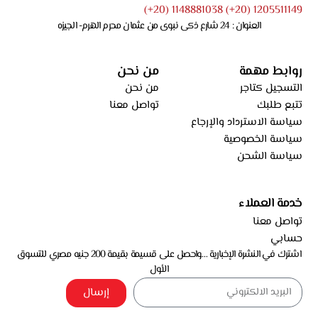
1205511149 (20+) 1148881038 (20+)
العنوان : 24 شارع ذكى نبوى من عثمان محرم الهرم- الجيزه
روابط مهمة
من نحن
التسجيل كتاجر
من نحن
تتبع طلبك
تواصل معنا
سياسة الاسترداد والإرجاع
سياسة الخصوصية
سياسة الشحن
خدمة العملاء
تواصل معنا
حسابي
اشترك في النشرة الإخبارية …واحصل على قسيمة بقيمة 200 جنيه مصري للتسوق
الأول
إرسال