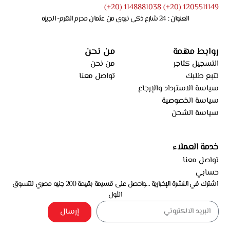
1205511149 (20+) 1148881038 (20+)
العنوان : 24 شارع ذكى نبوى من عثمان محرم الهرم- الجيزه
روابط مهمة
من نحن
التسجيل كتاجر
من نحن
تتبع طلبك
تواصل معنا
سياسة الاسترداد والإرجاع
سياسة الخصوصية
سياسة الشحن
خدمة العملاء
تواصل معنا
حسابي
اشترك في النشرة الإخبارية …واحصل على قسيمة بقيمة 200 جنيه مصري للتسوق
الأول
إرسال