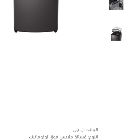
البراند: ال جى
النوع: غسالة ملابس فوق اوتوماتيك