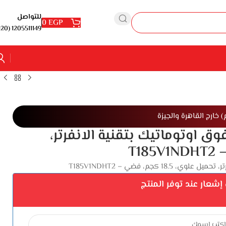
للتواصل
0
EGP
1205511149 (20+)
 اوتوماتيك بتقنية الانفرتر،
جم، فضي – T185V1NDHT2
شعار عند توفر المنتج