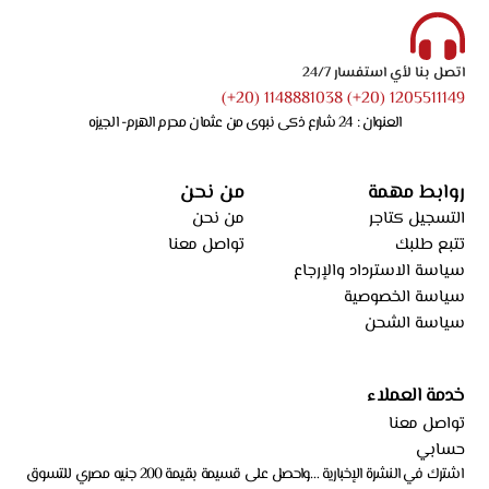
اتصل بنا لأي استفسار 24/7
1205511149 (20+) 1148881038 (20+)
العنوان : 24 شارع ذكى نبوى من عثمان محرم الهرم- الجيزه
روابط مهمة
من نحن
التسجيل كتاجر
من نحن
تتبع طلبك
تواصل معنا
سياسة الاسترداد والإرجاع
سياسة الخصوصية
سياسة الشحن
خدمة العملاء
تواصل معنا
حسابي
اشترك في النشرة الإخبارية …واحصل على قسيمة بقيمة 200 جنيه مصري للتسوق