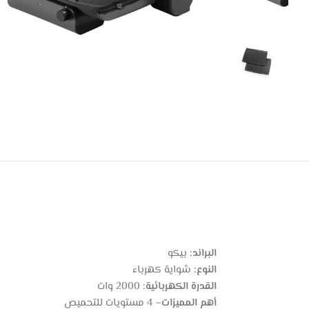
البراند:
بيكو
النوع:
شواية كهرباء
القدرة الكهربائية:
2000 وات
أهم المميزات
– 4 مستويات للتحميص