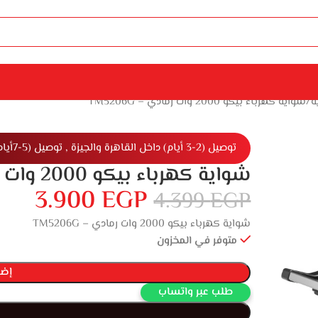
ة
شواية كهرباء بيكو 2000 وات رمادي – TM5206G
توصيل (2-3 أيام) داخل القاهرة والجيزة , توصيل (5-7أيام) خارج القاهرة والجيزة
شواية كهرباء بيكو 2000 وات رمادي – TM5206G
3.900
EGP
4.399
EGP
شواية كهرباء بيكو 2000 وات رمادي – TM5206G
متوفر في المخزون
إضا
طلب عبر واتساب