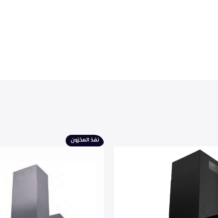
نفذ المخزون