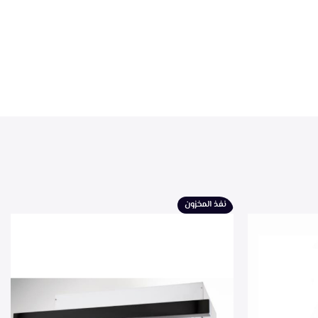
نفذ المخزون