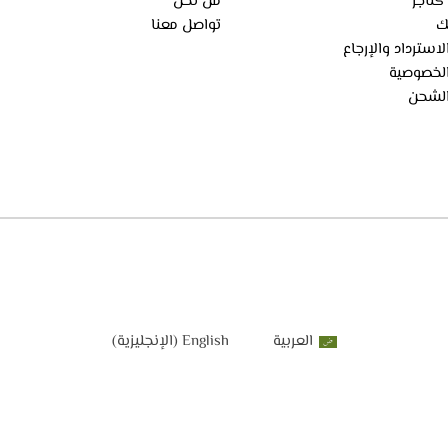
كتاجر
من نحن
ك
تواصل معنا
استرداد والإرجاع
لخصوصية
لشحن
العربية
English
(
الإنجليزية
)