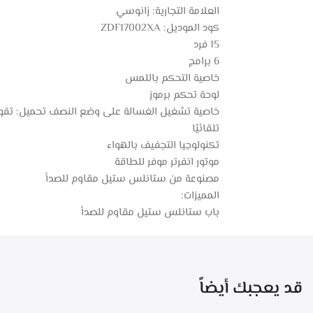
العلامة التجارية: زانوسي
كود الموديل: ZDF17002XA
15 فرد
6 برامج
خاصية التحكم باللمس
لوحة تحكم برموز
خاصية تشغيل الغسالة على وضع النصف تحميل: تقوم 
تلقائيًا
تكنولوجيا التجفيف بالهواء
موتور انفرتر موفر للطاقة
مصنوعة من ستانلس ستيل مقاوم للصدأ
المميزات:
باب ستانلس ستيل مقاوم للصدأ
قد يعجبك أيضاً