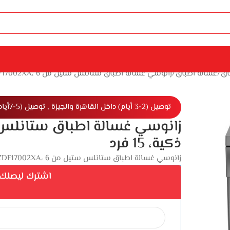
اق
غسالة اطباق
زانوسي غسالة اطباق ستانلس ستيل من ZDF17002XA، 6 برامج ذكية، 15 فرد
توصيل (2-3 أيام) داخل القاهرة والجيزة , توصيل (5-7أيام) خارج القاهرة والجيزة
ذكية، 15 فرد
زانوسي غسالة اطباق ستانلس ستيل من ZDF17002XA، 6 برامج ذكية، 15 فرد
اشترك ليصلك إ