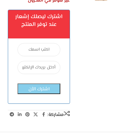
غير متوفر في المخزون
اشترك ليصلك إشعار
عند توفر المنتج
مشاركة: