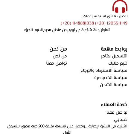
اتصل بنا لأي استفسار 24/7
1205511149 (20+) 1148881038 (20+)
العنوان : 24 شارع ذكى نبوى من عثمان محرم الهرم- الجيزه
روابط مهمة
من نحن
التسجيل كتاجر
من نحن
تتبع طلبك
تواصل معنا
سياسة الاسترداد والإرجاع
سياسة الخصوصية
سياسة الشحن
خدمة العملاء
تواصل معنا
حسابي
اشترك في النشرة الإخبارية …واحصل على قسيمة بقيمة 200 جنيه مصري للتسوق
الأول