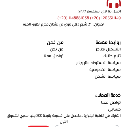
اتصل بنا لأي استفسار 24/7
1205511149 (20+) 1148881038 (20+)
العنوان : 24 شارع ذكى نبوى من عثمان محرم الهرم- الجيزه
روابط مهمة
من نحن
التسجيل كتاجر
من نحن
تتبع طلبك
تواصل معنا
سياسة الاسترداد والإرجاع
سياسة الخصوصية
سياسة الشحن
خدمة العملاء
تواصل معنا
حسابي
اشترك في النشرة الإخبارية …واحصل على قسيمة بقيمة 200 جنيه مصري للتسوق
الأول