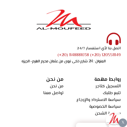
اتصل بنا لأي استفسار 24/7
1205511149 (20+) 1148881038 (20+)
العنوان : 24 شارع ذكى نبوى من عثمان محرم الهرم- الجيزه
روابط مهمة
من نحن
التسجيل كتاجر
من نحن
تتبع طلبك
تواصل معنا
سياسة الاسترداد والإرجاع
سياسة الخصوصية
سياسة الشحن
X