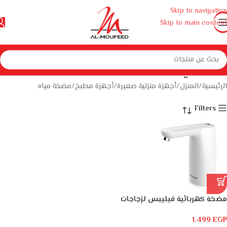
Skip to navigation
Skip to main content
مضخة مياه
الرئيسية
المنزل
أجهزة منزلية صغيرة
أجهزة مطبخ
مضخة مياه
Filters
مضخة كهربائية فيليبس لزجاجات
المياه AWP1721WH
1.499
EGP