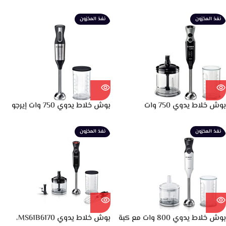
MSM67160
MS62B6190
نفذ المخزون
نفذ المخزون
بوش خلاط يدوي 750 وات
بوش خلاط يدوي 750 وات إيرجو
MSM67140
ميكس ستانليس ستيل
MSM6S10B
نفذ المخزون
نفذ المخزون
بوش خلاط يدوي 800 وات مع كبة
بوش خلاط يدوي MS61B6170،