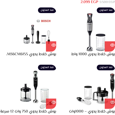
2.099
EGP
SB4000-B5
3.500
EGP
نفذ المخزون
نفذ المخزون
بوش خلاط يدوى 1000 واط
بوش خلاط يدوي MS6CM6155،
ستانلس MS62M6110
ايرجوميكس، 1000 وات، ستانلس
ستيل
نفذ المخزون
نفذ المخزون
بوش خلاط يدوي – 1000وات
بوش خلاط يدوي 750 وات 12 سرعة