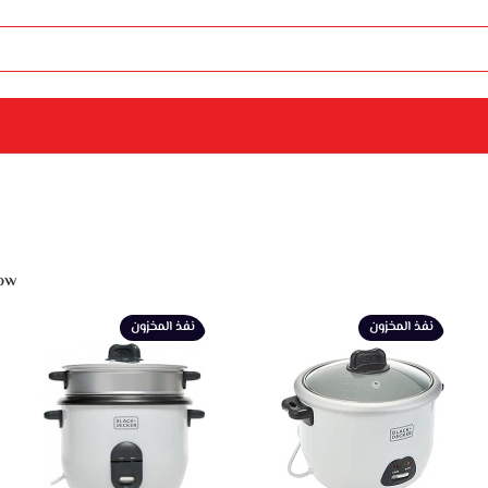
ow
نفذ المخزون
نفذ المخزون