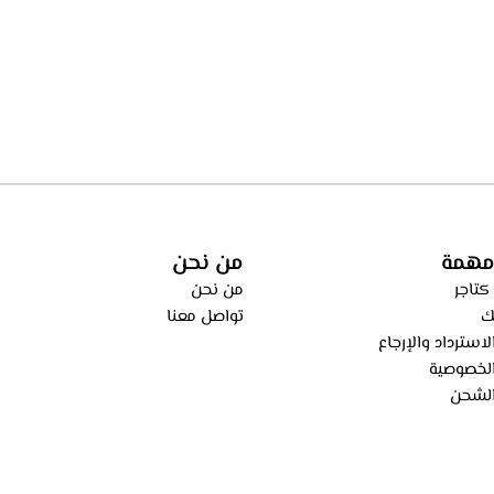
مهمة
من نحن
كتاجر
من نحن
ك
تواصل معنا
استرداد والإرجاع
لخصوصية
لشحن