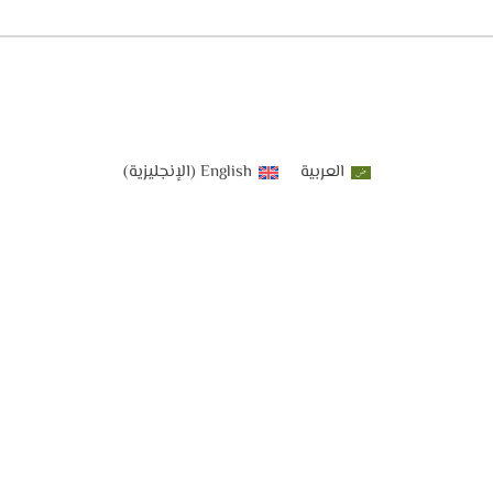
العربية
English
(
الإنجليزية
)