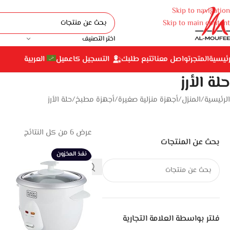
Skip to navigation
Skip to main content
اختر التصنيف
رئيسية
المتجر
تواصل معنا
تتبع طلبك
التسجيل كاعميل
العربية
حلة الأرز
الرئيسية
المنزل
أجهزة منزلية صغيرة
أجهزة مطبخ
حلة الأرز
عرض ⁦6⁩ من كل النتائج
بحث عن المنتجات
نفذ المخزون
فلتر بواسطة العلامة التجارية