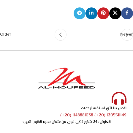
Older
Newer
اتصل بنا لأي استفسار 24/7
1205511149 (20+) 1148881038 (20+)
العنوان : 24 شارع ذكى نبوى من عثمان محرم الهرم- الجيزه