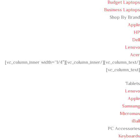
Budget Laptops
Business Laptops
Shop By Brand
Apple
HP
Dell
Lenovo
Acer
[/vc_column_text][/vc_column_inner][vc_column_inner width=”1/4″]
[vc_column_text]
Tablets
Lenovo
Apple
Samsung
Micromax
iBall
PC Accessories
Keyboards