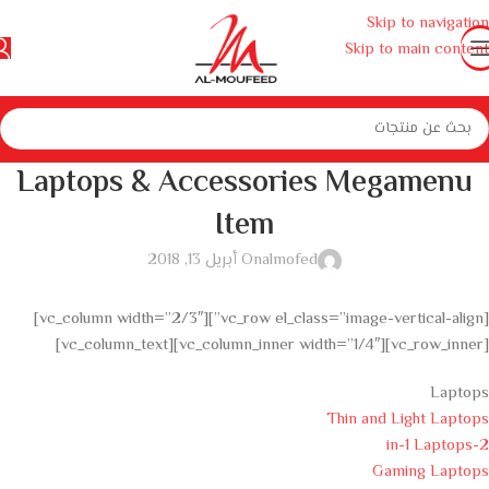
Skip to navigation
Skip to main content
Laptops & Accessories Megamenu
Item
almofed
On أبريل 13, 2018
[vc_row el_class=”image-vertical-align”][vc_column width=”2/3″]
[vc_row_inner][vc_column_inner width=”1/4″][vc_column_text]
Laptops
Thin and Light Laptops
2-in-1 Laptops
Gaming Laptops