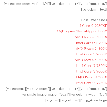
[/vc_column_text][/vc_column_inner][vc_column_inner width=”1/4″]
[vc_column_text]
Best Processors
Intel Core i9-7980XE
AMD Ryzen Threadripper 1950X
AMD Ryzen 5 1600X
Intel Core i7-8700K
AMD Ryzen 7 1800X
Intel Core i5-7600K
AMD Ryzen 3 1300X
Intel Core i7-7820X
Intel Core i5-7600K
AMD Ryzen 4 1100X
Intel Core i3-7280K
[/vc_column_text][/vc_column_inner][/vc_row_inner][/vc_column]
[vc_column width=”1/3″][vc_single_image image=”5021″
img_size=”large”][/vc_column][/vc_row]